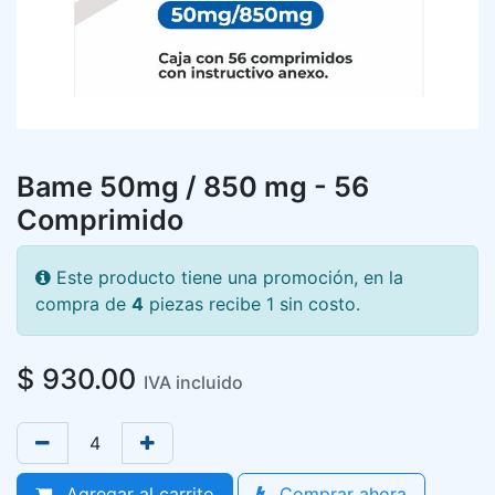
Bame 50mg / 850 mg - 56
Comprimido
Este producto tiene una promoción, en la
compra de
4
piezas recibe 1 sin costo.
$
930.00
IVA incluido
Agregar al carrito
Comprar ahora