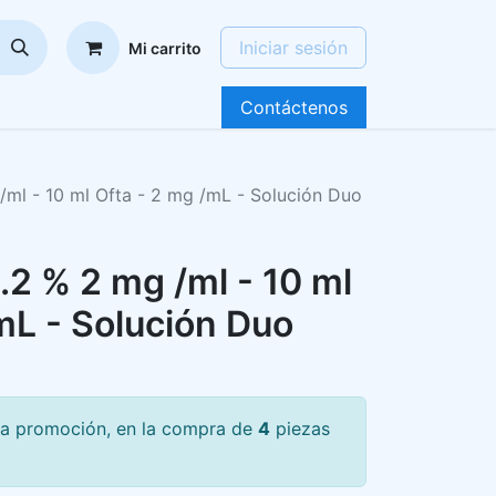
Iniciar sesión
Mi carrito
Contáctenos
/ml - 10 ml Ofta - 2 mg /mL - Solución Duo
.2 % 2 mg /ml - 10 ml
mL - Solución Duo
na promoción, en la compra de
4
piezas