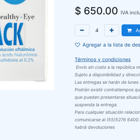
$
650.00
IVA incl
Ag
Agregar a la lista de de
Términos y condiciones
Envío sin costo a la república
Sujet​o a disponibilidad y direcc
Las entregas se harán de lunes 
Podrán existir contratiempos q
que pueden presentarse situacion
suspenda la entrega.
Para cualquier situación relac
comunicarse al (55)5276 6400.
habrá devoluciones