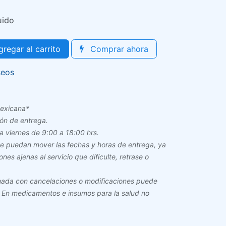
uido
regar al carrito
Comprar ahora
seos
 mexicana*
ión de entrega.
a viernes de 9:00 a 18:00 hrs.
ue puedan mover las fechas y horas de entrega, ya
es ajenas al servicio que dificulte, retrase o
ionada con cancelaciones o modificaciones puede
 En medicamentos e insumos para la salud no