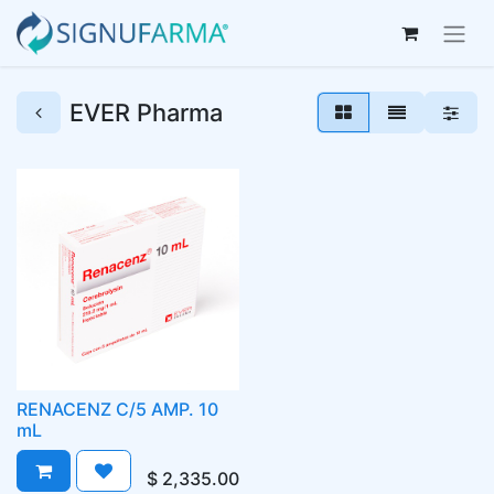
EVER Pharma
RENACENZ C/5 AMP. 10
mL
$
2,335.00